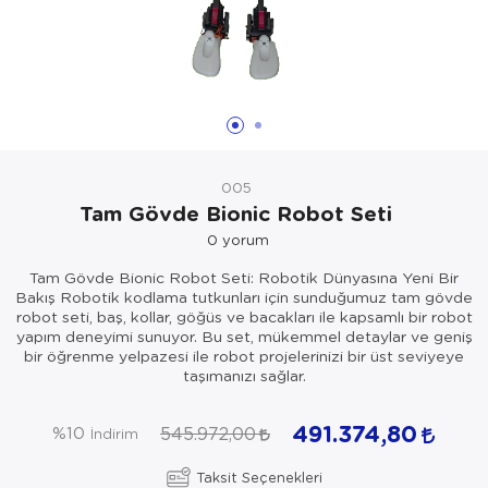
005
Tam Gövde Bionic Robot Seti
0
yorum
Tam Gövde Bionic Robot Seti: Robotik Dünyasına Yeni Bir
Bakış Robotik kodlama tutkunları için sunduğumuz tam gövde
robot seti, baş, kollar, göğüs ve bacakları ile kapsamlı bir robot
yapım deneyimi sunuyor. Bu set, mükemmel detaylar ve geniş
bir öğrenme yelpazesi ile robot projelerinizi bir üst seviyeye
taşımanızı sağlar.
491.374,80
545.972,00
%10
İndirim
Taksit Seçenekleri