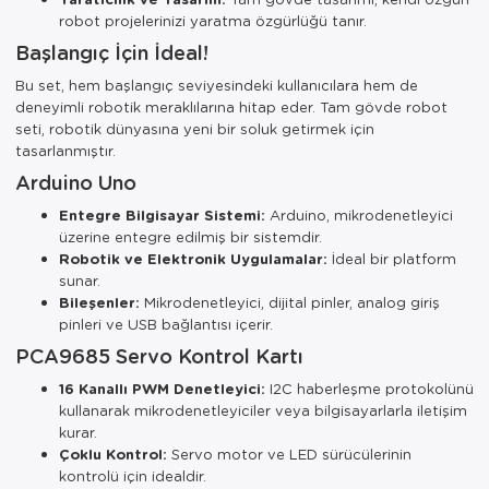
robot projelerinizi yaratma özgürlüğü tanır.
Başlangıç İçin İdeal!
Bu set, hem başlangıç seviyesindeki kullanıcılara hem de
deneyimli robotik meraklılarına hitap eder. Tam gövde robot
seti, robotik dünyasına yeni bir soluk getirmek için
tasarlanmıştır.
Arduino Uno
Entegre Bilgisayar Sistemi:
Arduino, mikrodenetleyici
üzerine entegre edilmiş bir sistemdir.
Robotik ve Elektronik Uygulamalar:
İdeal bir platform
sunar.
Bileşenler:
Mikrodenetleyici, dijital pinler, analog giriş
pinleri ve USB bağlantısı içerir.
PCA9685 Servo Kontrol Kartı
16 Kanallı PWM Denetleyici:
I2C haberleşme protokolünü
kullanarak mikrodenetleyiciler veya bilgisayarlarla iletişim
kurar.
Çoklu Kontrol:
Servo motor ve LED sürücülerinin
kontrolü için idealdir.