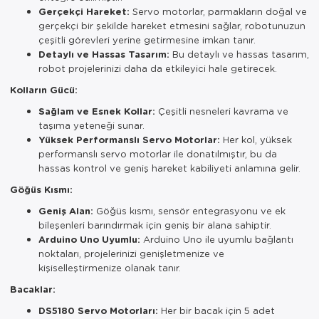
Gerçekçi Hareket:
Servo motorlar, parmakların doğal ve
gerçekçi bir şekilde hareket etmesini sağlar, robotunuzun
çeşitli görevleri yerine getirmesine imkan tanır.
Detaylı ve Hassas Tasarım:
Bu detaylı ve hassas tasarım,
robot projelerinizi daha da etkileyici hale getirecek.
Kolların Gücü:
Sağlam ve Esnek Kollar:
Çeşitli nesneleri kavrama ve
taşıma yeteneği sunar.
Yüksek Performanslı Servo Motorlar:
Her kol, yüksek
performanslı servo motorlar ile donatılmıştır, bu da
hassas kontrol ve geniş hareket kabiliyeti anlamına gelir.
Göğüs Kısmı:
Geniş Alan:
Göğüs kısmı, sensör entegrasyonu ve ek
bileşenleri barındırmak için geniş bir alana sahiptir.
Arduino Uno Uyumlu:
Arduino Uno ile uyumlu bağlantı
noktaları, projelerinizi genişletmenize ve
kişiselleştirmenize olanak tanır.
Bacaklar:
DS5180 Servo Motorları:
Her bir bacak için 5 adet