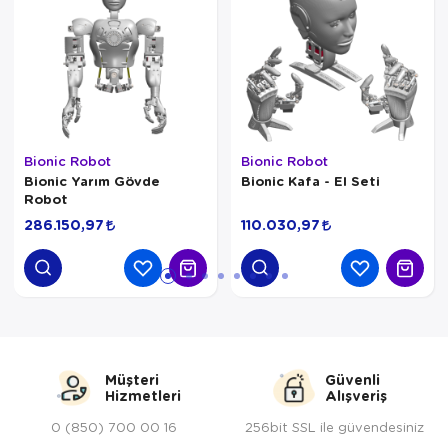
Bionic Robot
Bionic Robot
Bionic Yarım Gövde
Bionic Kafa - El Seti
Robot
286.150,97
110.030,97
Müşteri
Güvenli
Hizmetleri
Alışveriş
0 (850) 700 00 16
256bit SSL ile güvendesiniz