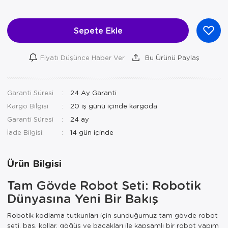
Sepete Ekle
Fiyatı Düşünce Haber Ver
Bu Ürünü Paylaş
Garanti Süresi
24 Ay Garanti
Kargo Bilgisi
20 iş günü içinde kargoda
Garanti Süresi
24 ay
İade Bilgisi:
Ürün Bilgisi
Tam Gövde Robot Seti: Robotik
Dünyasına Yeni Bir Bakış
Robotik kodlama tutkunları için sunduğumuz tam gövde robot
seti, baş, kollar, göğüs ve bacakları ile kapsamlı bir robot yapım