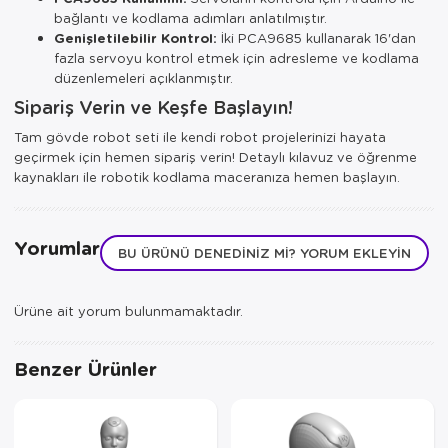
bağlantı ve kodlama adımları anlatılmıştır.
Genişletilebilir Kontrol:
İki PCA9685 kullanarak 16'dan
fazla servoyu kontrol etmek için adresleme ve kodlama
düzenlemeleri açıklanmıştır.
Sipariş Verin ve Keşfe Başlayın!
Tam gövde robot seti ile kendi robot projelerinizi hayata
geçirmek için hemen sipariş verin! Detaylı kılavuz ve öğrenme
kaynakları ile robotik kodlama maceranıza hemen başlayın.
Yorumlar
BU ÜRÜNÜ DENEDINIZ MI? YORUM EKLEYIN
Ürüne ait yorum bulunmamaktadır.
Benzer Ürünler